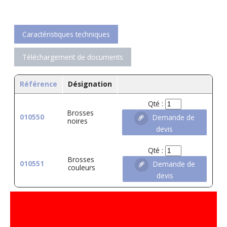
Caractéristiques techniques
Téléchargement de documents
Référence
Désignation
Qté :
Brosses
010550
Demande de
noires
devis
Qté :
Brosses
010551
Demande de
couleurs
devis