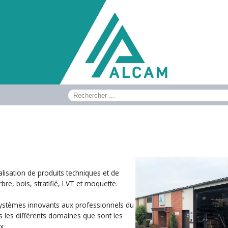
lisation de produits techniques et de
re, bois, stratifié, LVT et moquette.
systèmes innovants aux professionnels du
 les différents domaines que sont les
x.